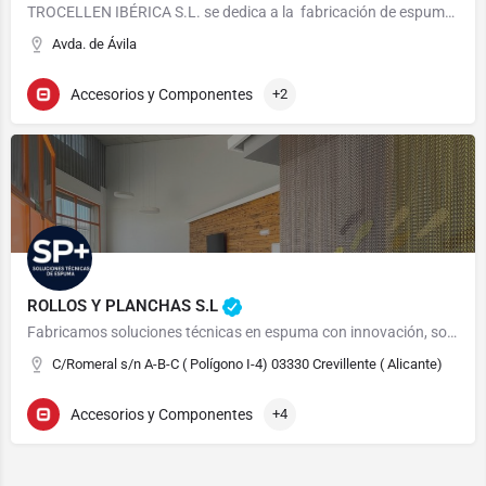
TROCELLEN IBÉRICA S.L. se dedica a la fabricación de espuma de polietileno reticulado para calzado.…
Avda. de Ávila
Accesorios y Componentes
+2
ROLLOS Y PLANCHAS S.L
Fabricamos soluciones técnicas en espuma con innovación, sostenibilidad y un firme compromiso con la calidad…
C/Romeral s/n A-B-C ( Polígono I-4) 03330 Crevillente ( Alicante)
Accesorios y Componentes
+4