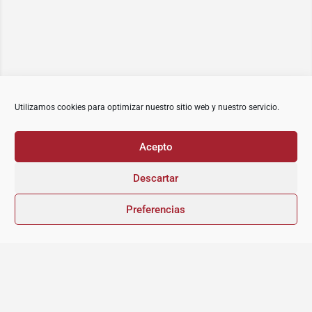
Utilizamos cookies para optimizar nuestro sitio web y nuestro servicio.
Acepto
Descartar
Preferencias
Vista del mapa